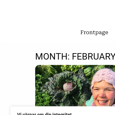
Frontpage
MONTH:
FEBRUARY
Vi värnar om din integritet