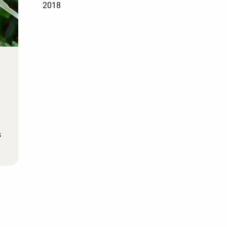
2018
s