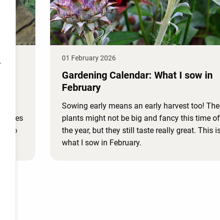
01 February 2026
r
Gardening Calendar: What I sow in
February
. I
Sowing early means an early harvest too! The
abbages
plants might not be big and fancy this time of
ng to
the year, but they still taste really great. This i
what I sow in February.