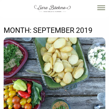
MONTH:
SEPTEMBER 2019