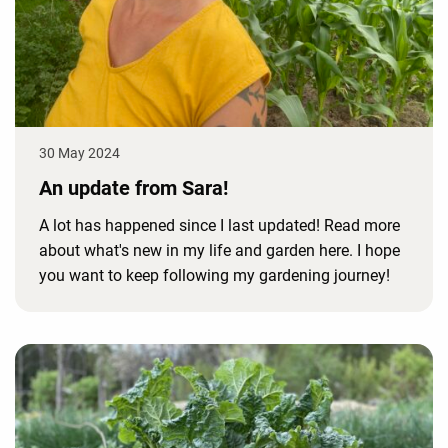
30 May 2024
An update from Sara!
A lot has happened since I last updated! Read more
about what's new in my life and garden here. I hope
you want to keep following my gardening journey!