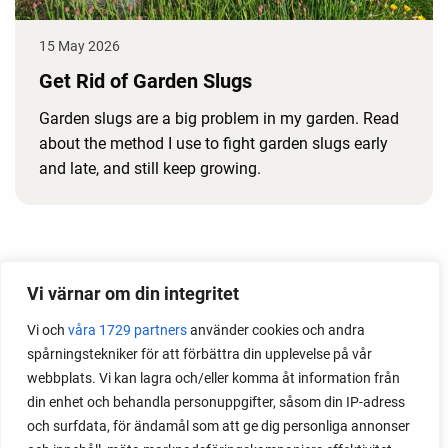
15 May 2026
Get Rid of Garden Slugs
Garden slugs are a big problem in my garden. Read
about the method I use to fight garden slugs early
and late, and still keep growing.
Month
Vi värnar om din integritet
2026
Vi och
våra 1729 partners
använder cookies och andra
2025
spårningstekniker för att förbättra din upplevelse på vår
2024
webbplats. Vi kan lagra och/eller komma åt information från
2023
din enhet och behandla personuppgifter, såsom din IP-adress
2022
och surfdata, för ändamål som att ge dig personliga annonser
2021