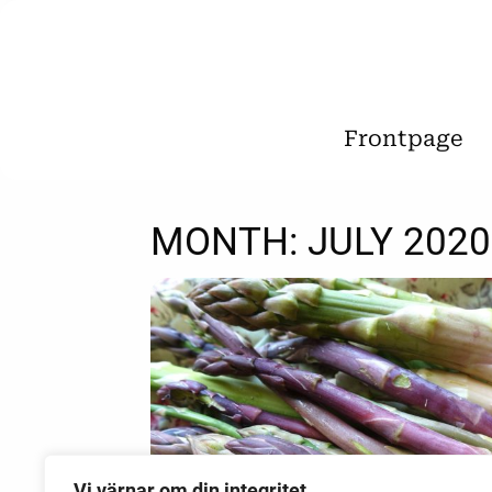
Frontpage
MONTH:
JULY 2020
Vi värnar om din integritet