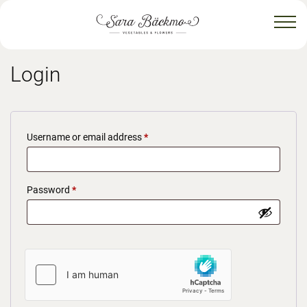
Login
Required
Username or email address
*
Required
Password
*