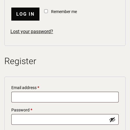
Remember me
LOG IN
Lost your password?
Register
Required
Email address
*
Required
Password
*