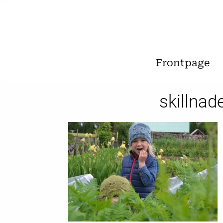
Frontpage
skillnad