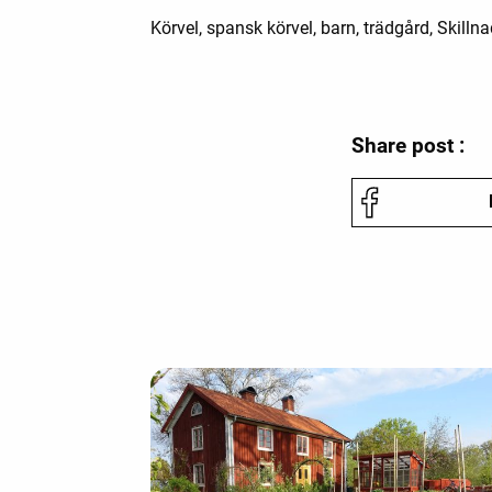
Körvel, spansk körvel, barn, trädgård, Skill
Share post :