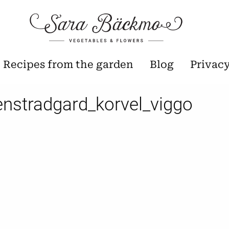
Recipes from the garden
Blog
Privac
enstradgard_korvel_viggo