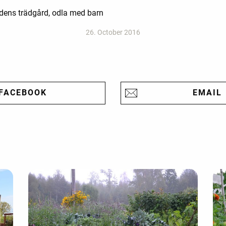
nadens trädgård, odla med barn
26. October 2016
FACEBOOK
EMAIL