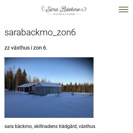
sarabackmo_zon6
zz växthus i zon 6.
sara bäckmo, skillnadens trädgård, växthus