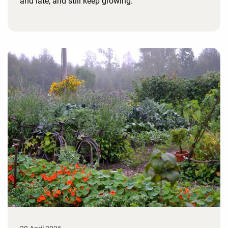
and late, and still keep growing.