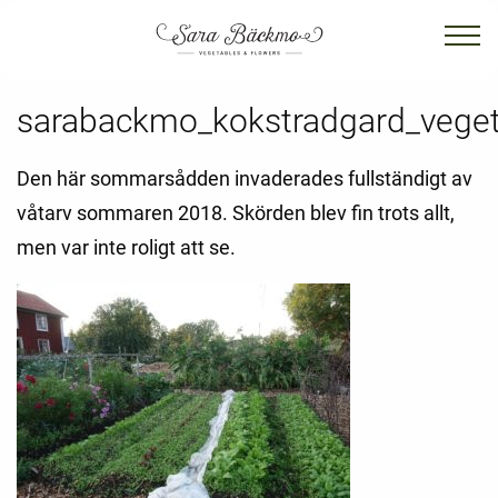
sarabackmo_kokstradgard_vege
Den här sommarsådden invaderades fullständigt av
våtarv sommaren 2018. Skörden blev fin trots allt,
men var inte roligt att se.