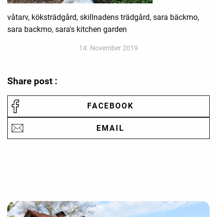
våtarv, köksträdgård, skillnadens trädgård, sara bäckmo,
sara backmo, sara's kitchen garden
14. November 2019
Share post :
FACEBOOK
EMAIL