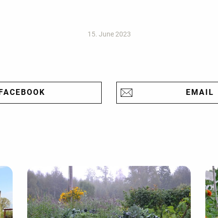
15. June 2023
FACEBOOK
EMAIL