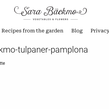
Recipes from the garden
Blog
Privac
kmo-tulpaner-pamplona
tte