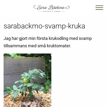
sarabackmo-svamp-kruka
Jag har gjort min första krukodling med svamp
tillsammans med små kruktomater.