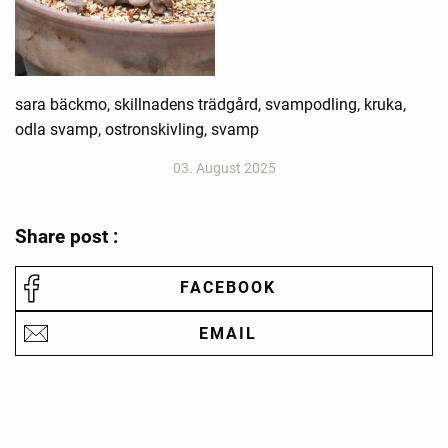
sara bäckmo, skillnadens trädgård, svampodling, kruka,
odla svamp, ostronskivling, svamp
03. August 2025
Share post :
FACEBOOK
EMAIL