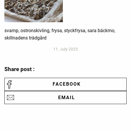
svamp, ostronskivling, frysa, styckfrysa, sara bäckmo,
skillnadens trädgård
11. July 2025
Share post :
FACEBOOK
EMAIL