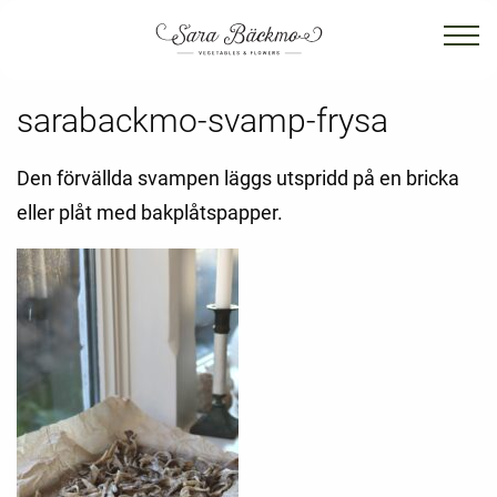
sarabackmo-svamp-frysa
Den förvällda svampen läggs utspridd på en bricka
eller plåt med bakplåtspapper.