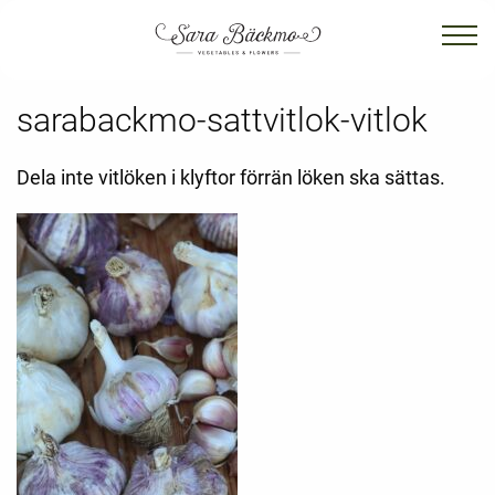
sarabackmo-sattvitlok-vitlok
Dela inte vitlöken i klyftor förrän löken ska sättas.