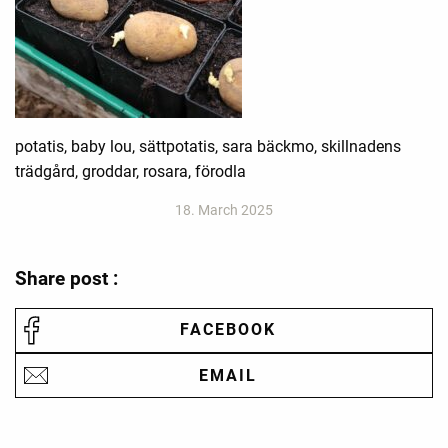
potatis, baby lou, sättpotatis, sara bäckmo, skillnadens
trädgård, groddar, rosara, förodla
18. March 2025
Share post :
FACEBOOK
EMAIL