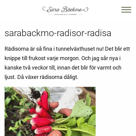
sarabackmo-radisor-radisa
Rädisorna är så fina i tunnelväxthuset nu! Det blir ett
knippe till frukost varje morgon. Och jag sår nya i
kanske två veckor till, innan det blir för varmt och
ljust. Då växer rädisorna dåligt.