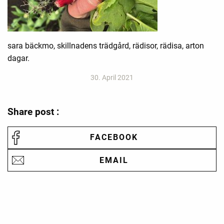
sara bäckmo, skillnadens trädgård, rädisor, rädisa, arton
dagar.
30. April 2021
Share post :
FACEBOOK
EMAIL