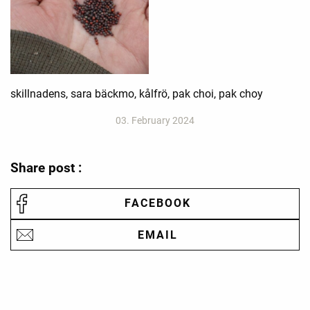
skillnadens, sara bäckmo, kålfrö, pak choi, pak choy
03. February 2024
Share post :
FACEBOOK
EMAIL