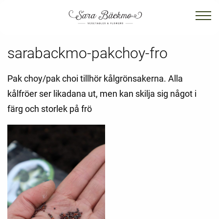
sarabackmo-pakchoy-fro
Pak choy/pak choi tillhör kålgrönsakerna. Alla
kålfröer ser likadana ut, men kan skilja sig något i
färg och storlek på frö