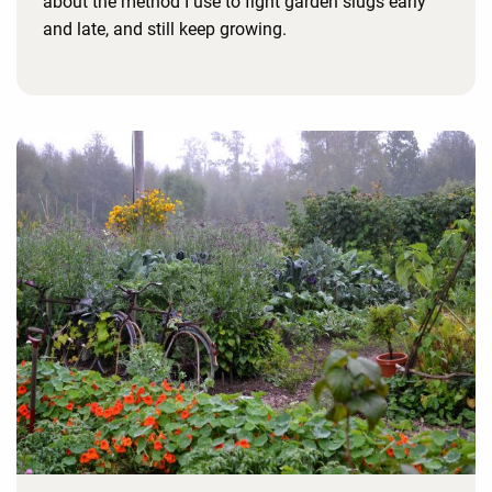
about the method I use to fight garden slugs early
and late, and still keep growing.