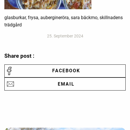
glasburkar, frysa, aubergineröra, sara bäckmo, skillnadens
trädgård
25. September 2024
Share post :
FACEBOOK
EMAIL