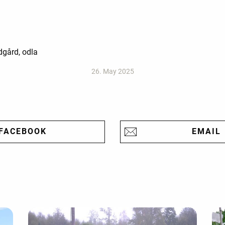
dgård, odla
26. May 2025
FACEBOOK
EMAIL