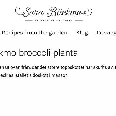
Recipes from the garden
Blog
Privac
kmo-broccoli-planta
an ut ovanifrån, där det större toppskottet har skurits av.
ecklas istället sidoskott i massor.