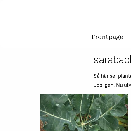
Frontpage
sarabac
Så här ser plant
upp igen. Nu utv