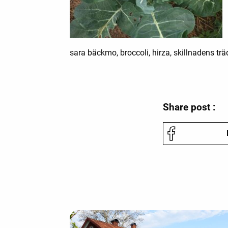
sara bäckmo, broccoli, hirza, skillnadens trä
Share post :