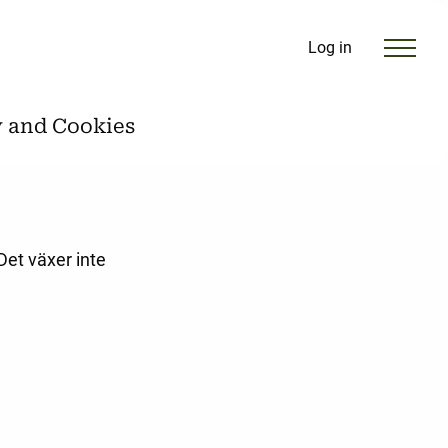
Log in
y and Cookies
 Det växer inte