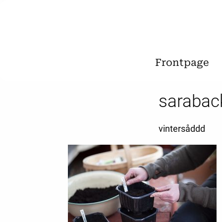
Frontpage
sarabac
vintersåddd