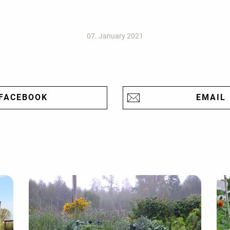
07. January 2021
FACEBOOK
EMAIL