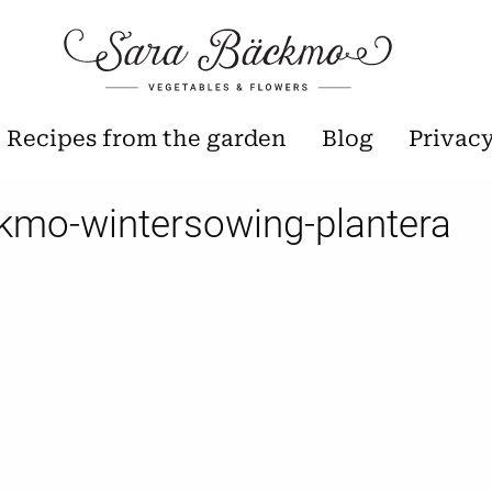
Recipes from the garden
Blog
Privac
kmo-wintersowing-plantera