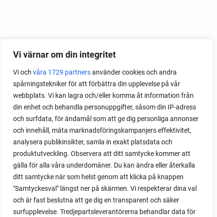
Vi värnar om din integritet
Vi och
våra 1729 partners
använder cookies och andra
spårningstekniker för att förbättra din upplevelse på vår
webbplats. Vi kan lagra och/eller komma åt information från
din enhet och behandla personuppgifter, såsom din IP-adress
och surfdata, för ändamål som att ge dig personliga annonser
och innehåll, mäta marknadsföringskampanjers effektivitet,
analysera publikinsikter, samla in exakt platsdata och
produktutveckling. Observera att ditt samtycke kommer att
gälla för alla våra underdomäner. Du kan ändra eller återkalla
ditt samtycke när som helst genom att klicka på knappen
"Samtyckesval" längst ner på skärmen. Vi respekterar dina val
och är fast beslutna att ge dig en transparent och säker
surfupplevelse. Tredjepartsleverantörerna behandlar data för