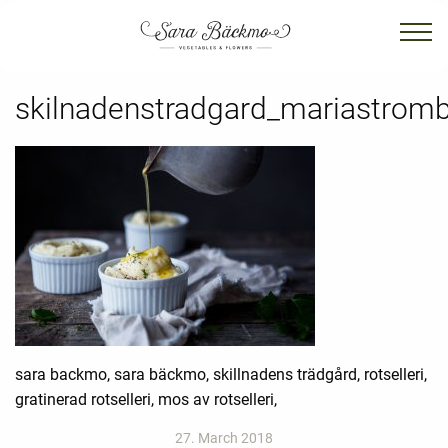
skilnadenstradgard_mariastrom
sara backmo, sara bäckmo, skillnadens trädgård, rotselleri,
gratinerad rotselleri, mos av rotselleri,
27. March 2018