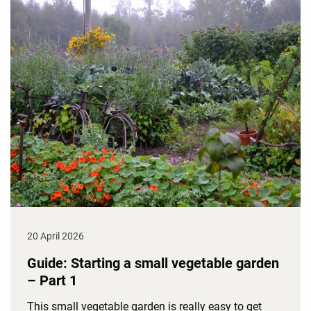
20 April 2026
Guide: Starting a small vegetable garden
– Part 1
This small vegetable garden is really easy to get