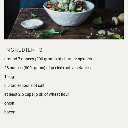
INGREDIENTS
around 7 ounces (200 grams) of chard or spinach
28 ounces (800 grams) of peeled root vegetables
1 egg
0,5 tablespoons of salt
at least 2.5 cups (5 dl) of wheat flour
onion
bacon