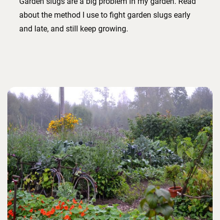
Garden slugs are a big problem in my garden. Read
about the method I use to fight garden slugs early
and late, and still keep growing.