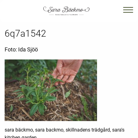
6q7a1542
Foto: Ida Sjöö
sara bäckmo, sara backmo, skillnadens trädgård, sara's
kitchen garden,