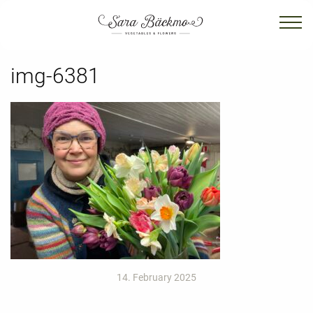
img-6381
14. February 2025