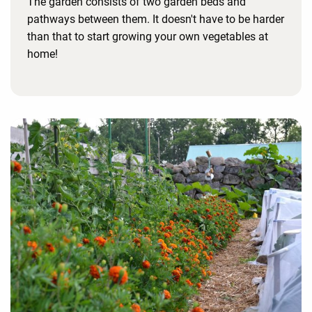
The garden consists of two garden beds and
pathways between them. It doesn't have to be harder
than that to start growing your own vegetables at
home!