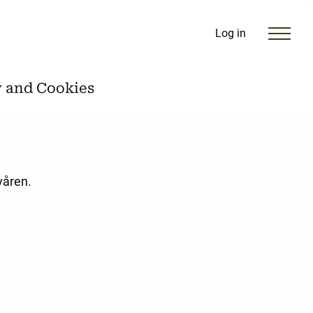
Log in
y and Cookies
våren.