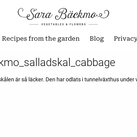
Recipes from the garden
Blog
Privac
kmo_salladskal_cabbage
kålen är så läcker. Den har odlats i tunnelväxthus under 