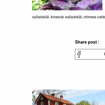
salladskål, kinesisk salladskål, chinese cab
Share post :