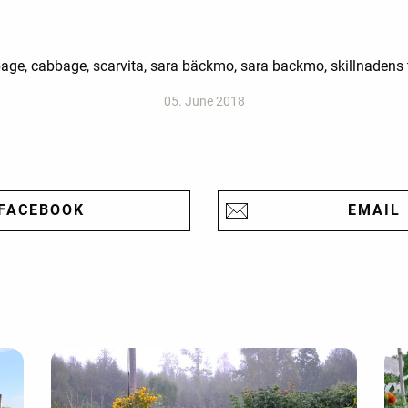
bage, cabbage, scarvita, sara bäckmo, sara backmo, skillnadens 
05. June 2018
FACEBOOK
EMAIL