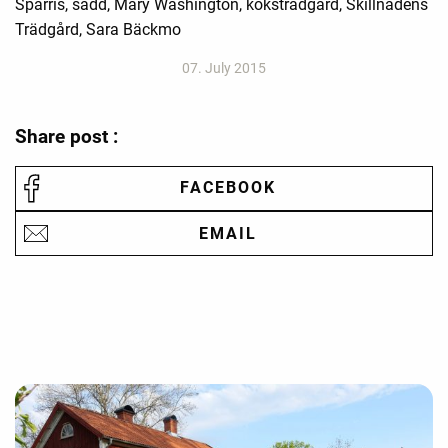
Sparris, sådd, Mary Washington, köksträdgård, Skillnadens
Trädgård, Sara Bäckmo
07. July 2015
Share post :
FACEBOOK
EMAIL