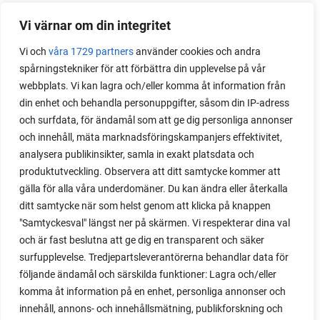
Vi värnar om din integritet
Vi och
våra 1729 partners
använder cookies och andra
spårningstekniker för att förbättra din upplevelse på vår
webbplats. Vi kan lagra och/eller komma åt information från
din enhet och behandla personuppgifter, såsom din IP-adress
och surfdata, för ändamål som att ge dig personliga annonser
och innehåll, mäta marknadsföringskampanjers effektivitet,
analysera publikinsikter, samla in exakt platsdata och
produktutveckling. Observera att ditt samtycke kommer att
gälla för alla våra underdomäner. Du kan ändra eller återkalla
ditt samtycke när som helst genom att klicka på knappen
"Samtyckesval" längst ner på skärmen. Vi respekterar dina val
och är fast beslutna att ge dig en transparent och säker
surfupplevelse. Tredjepartsleverantörerna behandlar data för
följande ändamål och särskilda funktioner: Lagra och/eller
komma åt information på en enhet, personliga annonser och
innehåll, annons- och innehållsmätning, publikforskning och