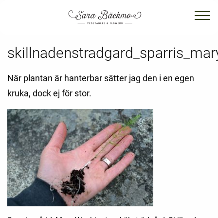
skillnadenstradgard_sparris_ma
När plantan är hanterbar sätter jag den i en egen
kruka, dock ej för stor.