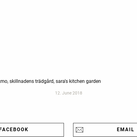
mo, skillnadens trädgård, sara's kitchen garden
12. June 2018
FACEBOOK
EMAIL