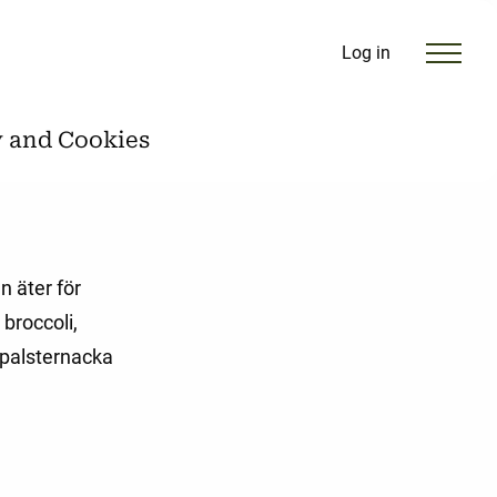
Log in
y and Cookies
n äter för
 broccoli,
 palsternacka