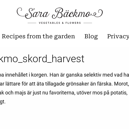
Recipes from the garden
Blog
Privac
kmo_skord_harvest
 Loa innehållet i korgen. Han är ganska selektiv med vad ha
r lättare för att äta tillagade grönsaker än färska. Morot,
k och majs är just nu favoriterna, utöver mos på potatis,
igt.