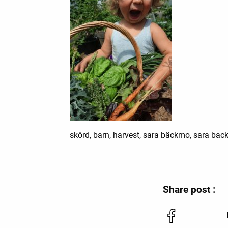
skörd, barn, harvest, sara bäckmo, sara back
Share post :