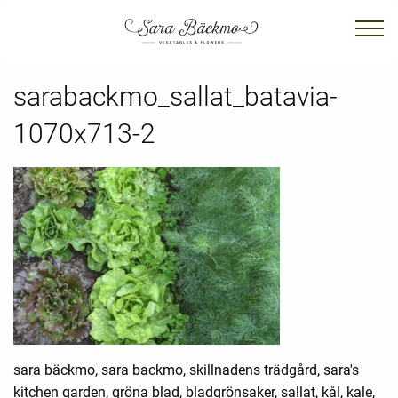
sarabackmo_sallat_batavia-
1070x713-2
sara bäckmo, sara backmo, skillnadens trädgård, sara's
kitchen garden, gröna blad, bladgrönsaker, sallat, kål, kale,