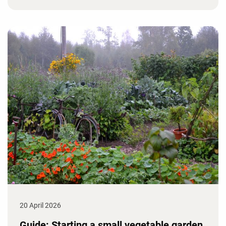
20 April 2026
Guide: Starting a small vegetable garden