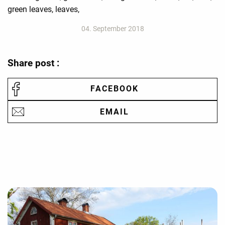
green leaves, leaves,
04. September 2018
Share post :
FACEBOOK
EMAIL