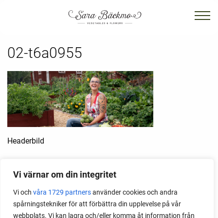
02-t6a0955
Headerbild
Vi värnar om din integritet
Vi och
våra 1729 partners
använder cookies och andra
spårningstekniker för att förbättra din upplevelse på vår
webbplats. Vi kan lagra och/eller komma åt information från