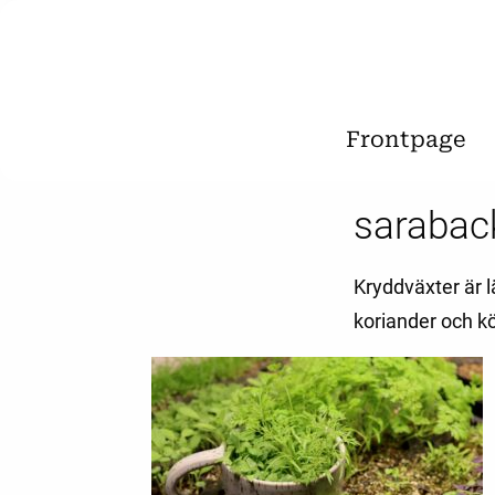
Frontpage
sarabac
Kryddväxter är l
koriander och kö