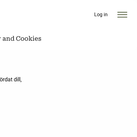
Log in
y and Cookies
rdat dill,