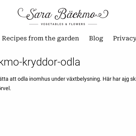
Recipes from the garden
Blog
Privac
kmo-kryddor-odla
ätta att odla inomhus under växtbelysning. Här har ajg skö
rvel.