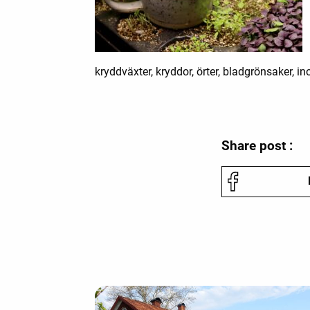
kryddväxter, kryddor, örter, bladgrönsaker, 
Share post :