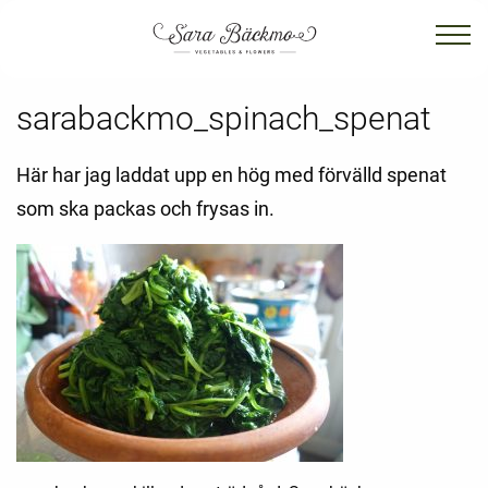
sarabackmo_spinach_spenat
Här har jag laddat upp en hög med förvälld spenat
som ska packas och frysas in.