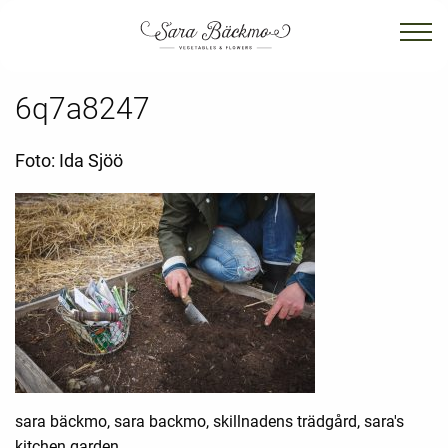
6q7a8247
Foto: Ida Sjöö
sara bäckmo, sara backmo, skillnadens trädgård, sara's
kitchen garden,