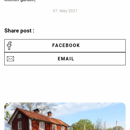
07. May 2021
Share post :
FACEBOOK
EMAIL