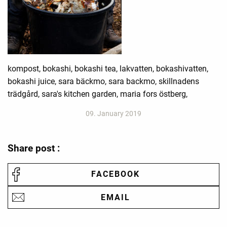
kompost, bokashi, bokashi tea, lakvatten, bokashivatten,
bokashi juice, sara bäckmo, sara backmo, skillnadens
trädgård, sara's kitchen garden, maria fors östberg,
09. January 2019
Share post :
FACEBOOK
EMAIL