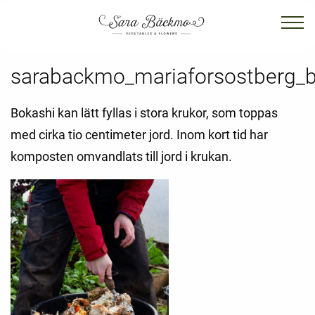
sarabackmo_mariaforsostberg_b
Bokashi kan lätt fyllas i stora krukor, som toppas
med cirka tio centimeter jord. Inom kort tid har
komposten omvandlats till jord i krukan.