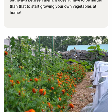
pathways between them. It doesn't have to be harder
than that to start growing your own vegetables at
home!