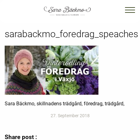
sarabackmo_foredrag_speaches
Sara Bäckmo, skillnadens trädgård, föredrag, trädgård,
27. September 2018
Share post :